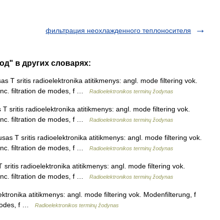
фильтрация неохлажденного теплоносителя
од" в других словарях:
s T sritis radioelektronika atitikmenys: angl. mode filtering vok.
nc. filtration de modes, f …
Radioelektronikos terminų žodynas
 sritis radioelektronika atitikmenys: angl. mode filtering vok.
nc. filtration de modes, f …
Radioelektronikos terminų žodynas
as T sritis radioelektronika atitikmenys: angl. mode filtering vok.
nc. filtration de modes, f …
Radioelektronikos terminų žodynas
sritis radioelektronika atitikmenys: angl. mode filtering vok.
nc. filtration de modes, f …
Radioelektronikos terminų žodynas
ktronika atitikmenys: angl. mode filtering vok. Modenfilterung, f
 modes, f …
Radioelektronikos terminų žodynas